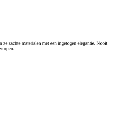
n ze zachte materialen met een ingetogen elegantie. Nooit
tworpen.