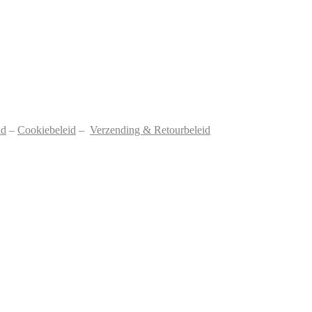
id
–
Cookiebeleid
–
Verzending & Retourbeleid